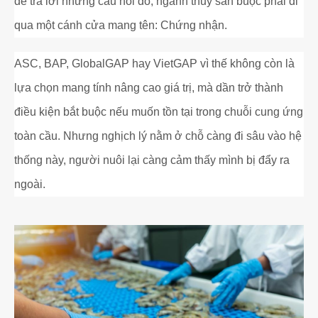
để trả lời những câu hỏi đó, ngành thủy sản buộc phải đi
qua một cánh cửa mang tên: Chứng nhận.
ASC, BAP, GlobalGAP hay VietGAP vì thế không còn là
lựa chọn mang tính nâng cao giá trị, mà dần trở thành
điều kiện bắt buộc nếu muốn tồn tại trong chuỗi cung ứng
toàn cầu. Nhưng nghịch lý nằm ở chỗ càng đi sâu vào hệ
thống này, người nuôi lại càng cảm thấy mình bị đẩy ra
ngoài.