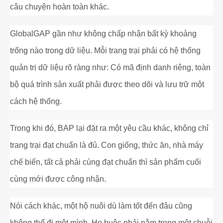
câu chuyện hoàn toàn khác.
GlobalGAP gần như không chấp nhận bất kỳ khoảng
trống nào trong dữ liệu. Mỗi trang trại phải có hệ thống
quản trị dữ liệu rõ ràng như: Có mã định danh riêng, toàn
bộ quá trình sản xuất phải được theo dõi và lưu trữ một
cách hệ thống.
Trong khi đó, BAP lại đặt ra một yêu cầu khác, không chỉ
trang trại đạt chuẩn là đủ. Con giống, thức ăn, nhà máy
chế biến, tất cả phải cùng đạt chuẩn thì sản phẩm cuối
cùng mới được công nhận.
Nói cách khác, một hộ nuôi dù làm tốt đến đâu cũng
không thể đi một mình. Họ buộc phải nằm trong một chuỗi