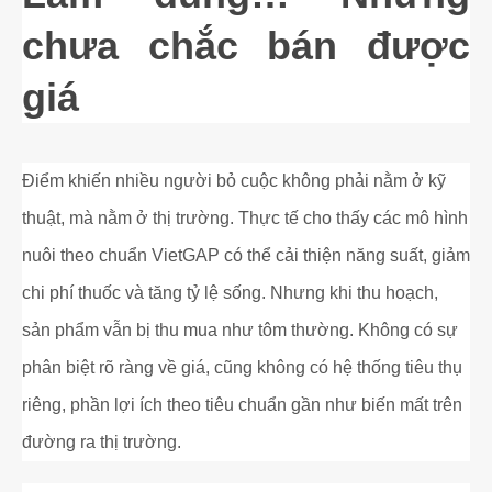
chưa chắc bán được
giá
Điểm khiến nhiều người bỏ cuộc không phải nằm ở kỹ
thuật, mà nằm ở thị trường. Thực tế cho thấy các mô hình
nuôi theo chuẩn VietGAP có thể cải thiện năng suất, giảm
chi phí thuốc và tăng tỷ lệ sống. Nhưng khi thu hoạch,
sản phẩm vẫn bị thu mua như tôm thường. Không có sự
phân biệt rõ ràng về giá, cũng không có hệ thống tiêu thụ
riêng, phần lợi ích theo tiêu chuẩn gần như biến mất trên
đường ra thị trường.