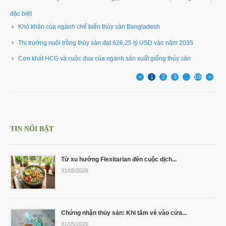
đặc biệt ​
Khó khăn của ngành chế biến thủy sản Bangladesh
Thị trường nuôi trồng thủy sản đạt 626,25 tỷ USD vào năm 2035 ​
Cơn khát HCG và cuộc đua của ngành sản xuất giống thủy sản ​
<
1
2
3
...
1049
>
TIN NỔI BẬT
Từ xu hướng Flexitarian đến cuộc dịch...
31/05/2026
Chứng nhận thủy sản: Khi tấm vé vào cửa...
31/05/2026