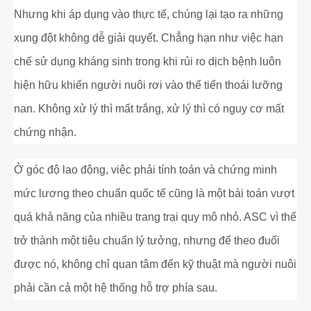
Nhưng khi áp dụng vào thực tế, chúng lại tạo ra những
xung đột không dễ giải quyết. Chẳng hạn như việc hạn
chế sử dụng kháng sinh trong khi rủi ro dịch bệnh luôn
hiện hữu khiến người nuôi rơi vào thế tiến thoái lưỡng
nan. Không xử lý thì mất trắng, xử lý thì có nguy cơ mất
chứng nhận.
Ở góc độ lao động, việc phải tính toán và chứng minh
mức lương theo chuẩn quốc tế cũng là một bài toán vượt
quá khả năng của nhiều trang trại quy mô nhỏ. ASC vì thế
trở thành một tiêu chuẩn lý tưởng, nhưng để theo đuổi
được nó, không chỉ quan tâm đến kỹ thuật mà người nuôi
phải cần cả một hệ thống hỗ trợ phía sau.