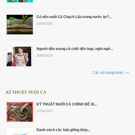
Có nên nuôi Cá Chạch Lấu trong nước lợ?...
26/05/2026
Người dân mang cá chết đến họp, nghi ngờ...
26/05/2026
Các nội dung khác
KĨ THUẬT NUÔI CÁ
KỸ THUẬT NUÔI CÁ CHÌNH BỂ XI...
17/08/2022
Danh sách các loài giống thủy...