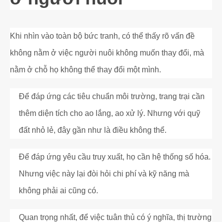
Khi nhìn vào toàn bộ bức tranh, có thể thấy rõ vấn đề
không nằm ở việc người nuôi không muốn thay đổi, mà
nằm ở chỗ họ không thể thay đổi một mình.
Để đáp ứng các tiêu chuẩn môi trường, trang trại cần
thêm diện tích cho ao lắng, ao xử lý. Nhưng với quỹ
đất nhỏ lẻ, đây gần như là điều không thể.
Để đáp ứng yêu cầu truy xuất, họ cần hệ thống số hóa.
Nhưng việc này lại đòi hỏi chi phí và kỹ năng mà
không phải ai cũng có.
Quan trọng nhất, để việc tuân thủ có ý nghĩa, thị trường