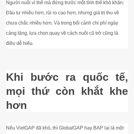
Người nuôi vì thế mà đứng trước một tình thế khó khăn:
Đầu tư nhiều hơn, rủi ro cao hơn, nhưng giá trị thu về
chưa chắc nhiều hơn. Và trong bối cảnh chi phí ngày
càng tăng, lựa chọn quay về cách nuôi cũ trở cũng là
điều dễ hiểu.
Khi bước ra quốc tế,
mọi thứ còn khắt khe
hơn
Nếu VietGAP đã khó, thì GlobalGAP hay BAP lại là một