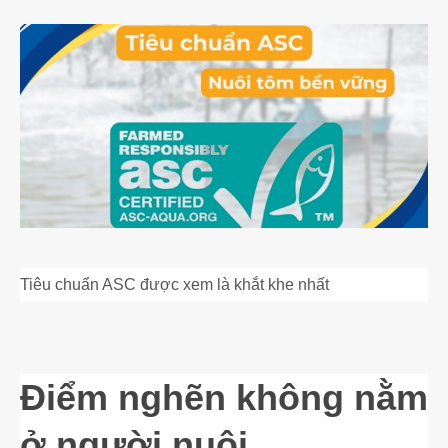
Tiêu chuẩn ASC được xem là khắt khe nhất
Điểm nghẽn không nằm
ở người nuôi