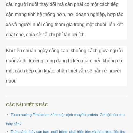
cầu người nuôi thay đổi mà cần phải có một cách tiếp
cận mang tính hệ thống hơn, nơi doanh nghiệp, hợp tác
xã và người nuôi cùng tham gia trong một chuỗi liên kết
chặt chẽ, chia sẻ cả chi phí lẫn lợi ích.
Khi tiêu chuẩn ngày càng cao, khoảng cách giữa người
nuôi và thị trường cũng đang bị kéo giãn, nếu không có
một cách tiếp cận khác, phần thiệt vẫn sẽ nằm ở người
nuôi.
CÁC BÀI VIẾT KHÁC
Từ xu hướng Flexitarian đến cuộc dịch chuyển protein: Cơ hội nào cho
thủy sản? ​
Toàn cảnh thủy sản Iran: nuôi trồng, phát triển tôm và thị trường tiêu thụ