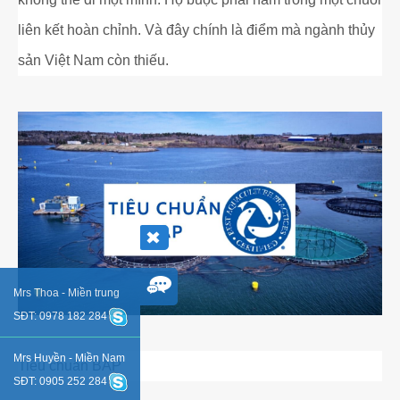
liên kết hoàn chỉnh. Và đây chính là điểm mà ngành thủy
sản Việt Nam còn thiếu.
Mrs Thoa - Miền trung
SĐT: 0978 182 284
Mrs Huyền - Miền Nam
Tiêu chuẩn BAP
SĐT: 0905 252 284