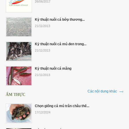
26/06/2017
Kỷ thuật nuôi cá bớp thương...
21/11/2013
Kỷ thuật nuôi cá mú đen trong...
21/11/2013
Kỷ thuật nuôi cá măng
21/11/2013
Các nội dung khác
ẨM THỰC
Chọn giống cá mú trân châu thế...
17/12/2024