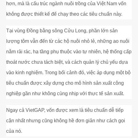
hơn, mà là cấu trúc ngành nuôi trồng của Việt Nam vốn
không được thiết kế để chạy theo các tiêu chuẩn này.
Tại vùng Đồng bằng sông Cửu Long, phần lớn sản
lượng tôm vẫn đến từ các hộ nuôi nhỏ lẻ, những ao nuôi
nằm rải rác, hạ tầng phụ thuộc vào tự nhiên, hệ thống cấp
thoát nước chưa tách biệt, và cách quản lý chủ yếu dựa
vào kinh nghiệm. Trong bối cảnh đó, việc áp dụng một bộ
tiêu chuẩn được xây dựng cho mô hình sản xuất công
nghiệp gần như không cùng nhịp với thực tế sản xuất.
Ngay cả VietGAP, vốn được xem là tiêu chuẩn dễ tiếp
cận nhất nhưng cũng không hề đơn giản như cách gọi
của nó.