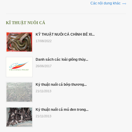
Các nội dung khác
KĨ THUẬT NUÔI CÁ
KỸ THUẬT NUÔI CÁ CHÌNH BỂ XI...
17/08/2022
Danh sách các loài giống thủy...
26/06/2017
Kỷ thuật nuôi cá bớp thương...
21/11/2013
Kỷ thuật nuôi cá mú đen trong...
21/11/2013