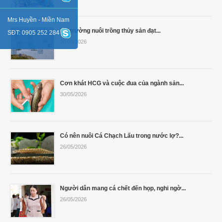
Mrs Huyền - Miền Nam
Thị trường nuôi trồng thủy sản đạt...
SĐT: 0905 252 284
30/05/2026
Cơn khát HCG và cuộc đua của ngành sản...
30/05/2026
Có nên nuôi Cá Chạch Lấu trong nước lợ?...
26/05/2026
Người dân mang cá chết đến họp, nghi ngờ...
26/05/2026