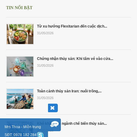
TIN NỔI BẬT
Từ xu hướng Flexitarian đến cuộc dịch...
31/05/2026
Chứng nhận thủy sản: Khi tấm vé vào cửa...
31/05/2026
Toàn cảnh thủy sản Iran: nuôi trồng,...
31/05/2026
Khó khăn của ngành chế biến thủy sản...
Mrs Thoa - Miền trung
30/05/2026
SĐT: 0978 182 284