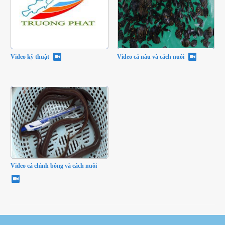
Video kỹ thuật
Video cá nâu và cách nuôi
Video cá chình bông và cách nuôi