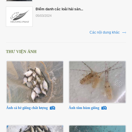
Điểm danh các loài hải sản...
05/03/2024
Các nội dung khác
THƯ VIỆN ẢNH
Ảnh cá bè giống chất lượng
Ảnh tôm hùm giống