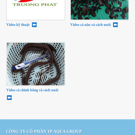
Video kỹ thuật
Video cá nâu và cách nuôi
Video cá chình bông và cách nuôi
CÔNG TY CỔ PHẦN TP AQUA GROUP