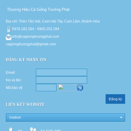
Thương Hiệu Cá Giống Trường Phát
Địa chỉ: Thôn Tân Hải, Cam Hải Tây, Cam Lâm, Khánh Hòa
0978.182.284 - 0905.252.284
info@cagiongtruongphat.com
cagiongtruongphat@gmail.com
ĐĂNG KÝ NHẬN TIN
Email
Họ và tên
Mã bảo vệ
Đăng ký
LIÊN KẾT WEBSITE
Vietlinh