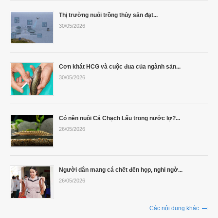
Thị trường nuôi trồng thủy sản đạt...
30/05/2026
Cơn khát HCG và cuộc đua của ngành sản...
30/05/2026
Có nên nuôi Cá Chạch Lấu trong nước lợ?...
26/05/2026
Người dân mang cá chết đến họp, nghi ngờ...
26/05/2026
Các nội dung khác