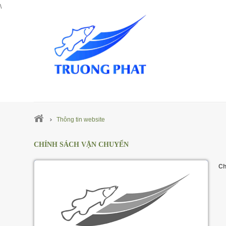
\
Thông tin website
CHÍNH SÁCH VẬN CHUYỂN
Ch