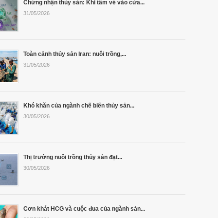
Chứng nhận thủy sản: Khi tấm vé vào cửa...
31/05/2026
Toàn cảnh thủy sản Iran: nuôi trồng,...
31/05/2026
Khó khăn của ngành chế biến thủy sản...
30/05/2026
Thị trường nuôi trồng thủy sản đạt...
30/05/2026
Cơn khát HCG và cuộc đua của ngành sản...