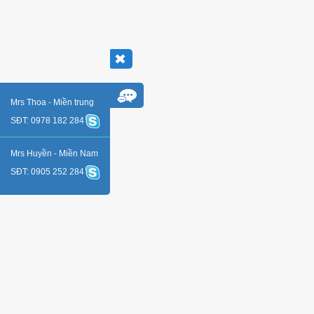
Mrs Thoa - Miền trung
SĐT: 0978 182 284
Mrs Huyền - Miền Nam
SĐT: 0905 252 284