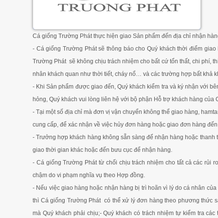
Cá giống Trường Phát thực hiện giao Sản phẩm đến địa chỉ nhận hàn
- Cá giống Trường Phát sẽ thông báo cho Quý khách thời điểm giao
Trường Phát sẽ không chịu trách nhiệm cho bất cứ tổn thất, chi phí, th
nhân khách quan như thời tiết, cháy nổ… và các trường hợp bất khả 
- Khi Sản phẩm được giao đến, Quý khách kiểm tra và ký nhận với bê
hỏng, Quý khách vui lòng liên hệ với bộ phận Hỗ trợ khách hàng của
- Tại một số địa chỉ mà đơn vị vận chuyển không thể giao hàng, hamta
cung cấp, để xác nhận về việc hủy đơn hàng hoặc giao đơn hàng đến đ
- Trưởng hợp khách hàng không sẵn sàng để nhận hàng hoặc thanh to
giao thời gian khác hoặc đến bưu cục để nhận hàng.
- Cá giống Trường Phát từ chối chịu trách nhiệm cho tất cả các rủi 
chậm do vi phạm nghĩa vụ theo Hợp đồng.
- Nếu việc giao hàng hoặc nhận hàng bị trì hoãn vì lý do cá nhân củ
thì Cá giống Trường Phát có thể xử lý đơn hàng theo phương thức sa
mà Quý khách phải chịu;- Quý khách có trách nhiệm tự kiểm tra cá