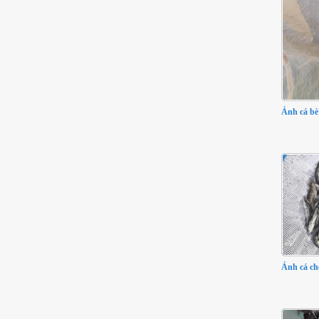
Ảnh cá bè
Ảnh cá ch