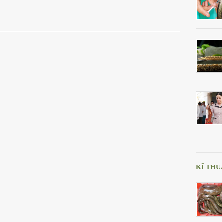
KĨ THU