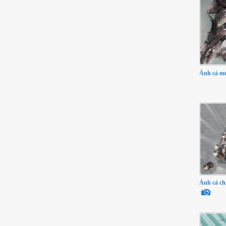
Ảnh cá mú
Ảnh cá ch