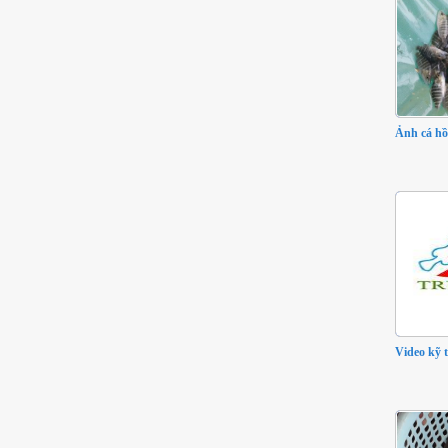
Ảnh cá hồ
Video kỹ 