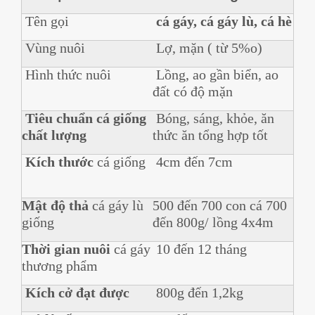
Tên gọi
cá gáy, cá gáy lù, cá hè
Vùng nuôi
Lợ, mặn ( từ 5%o)
Hình thức nuôi
Lồng, ao gần biển, ao
đất có độ mặn
Tiêu chuẩn cá giống
Bóng, sáng, khỏe, ăn
chất lượng
thức ăn tổng hợp tốt
Kích thước
cá giống
4cm đến 7cm
Mật độ thả
cá gáy lù
500 đến 700 con cá 700
giống
đến 800g/ lồng 4x4m
Thời gian nuôi
cá gáy
10 đến 12 tháng
thương phẩm
Kích cở đạt được
800g đến 1,2kg