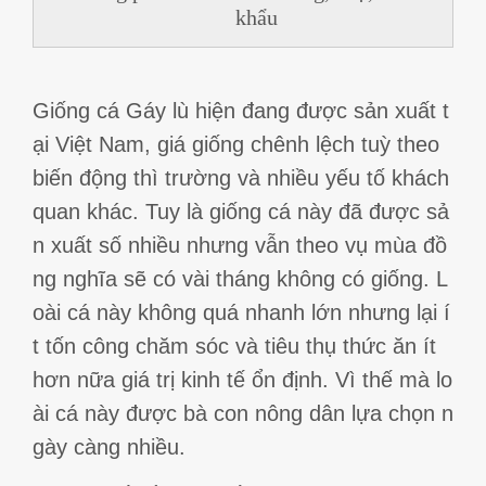
khẩu
Giống cá Gáy lù hiện đang được sản xuất t
ại Việt Nam, giá giống chênh lệch tuỳ theo
biến động thì trường và nhiều yếu tố khách
quan khác. Tuy là giống cá này đã được sả
n xuất số nhiều nhưng vẫn theo vụ mùa đồ
ng nghĩa sẽ có vài tháng không có giống. L
oài cá này không quá nhanh lớn nhưng lại í
t tốn công chăm sóc và tiêu thụ thức ăn ít
hơn nữa giá trị kinh tế ổn định. Vì thế mà lo
ài cá này được bà con nông dân lựa chọn n
gày càng nhiều.