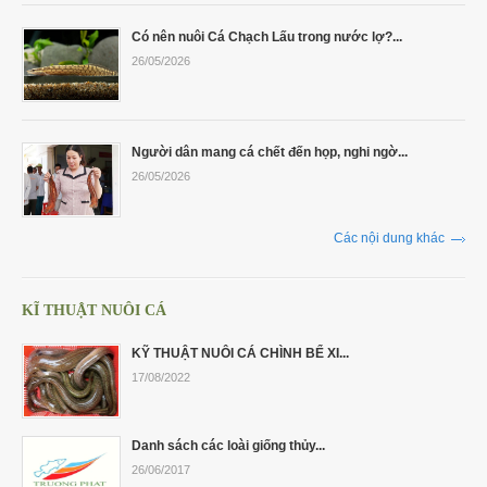
Có nên nuôi Cá Chạch Lấu trong nước lợ?...
26/05/2026
Người dân mang cá chết đến họp, nghi ngờ...
26/05/2026
Các nội dung khác
KĨ THUẬT NUÔI CÁ
KỸ THUẬT NUÔI CÁ CHÌNH BỂ XI...
17/08/2022
Danh sách các loài giống thủy...
26/06/2017