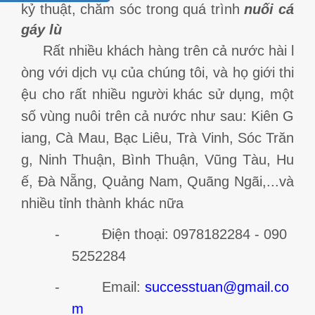
kỷ thuật, chăm sóc trong quá trình
nuối cá
gáy lù
Rất nhiều khách hàng trên cả nước hài l
òng với dịch vụ của chúng tôi, và họ giới thi
ệu cho rất nhiều người khác sử dụng, một
số vùng nuôi trên cả nước như sau: Kiên G
iang, Cà Mau, Bạc Liêu, Trà Vinh, Sóc Trăn
g, Ninh Thuận, Bình Thuận, Vũng Tàu, Hu
ế, Đà Nẵng, Quảng Nam, Quãng Ngãi,...và
nhiều tỉnh thành khác nữa
- Điện thoại: 0978182284 - 090
5252284
- Email:
successtuan@gmail.co
m