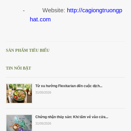
-
Website:
http://cagiongtruongp
hat.com
SẢN PHẨM TIÊU BIỂU
TIN NỔI BẬT
Từ xu hướng Flexitarian đến cuộc dịch...
31/05/2026
Chứng nhận thủy sản: Khi tấm vé vào cửa...
31/05/2026