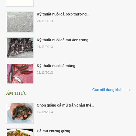
Kỷ thuật nuôi cá bớp thương...
21/11/2013
Kỷ thuật nuôi cá mú đen trong...
21/11/2013
Kỷ thuật nuôi cá măng
21/11/2013
Các nội dung khác
ẨM THỰC
Chọn giống cá mú trân châu thế...
17/12/2024
Cá mú chưng gừng