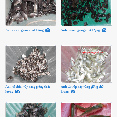
Ảnh cá mú giống chất lượng
Ảnh cá nâu giống chất lượng
Ảnh cá chim vây vàng giống chất
Ảnh cá tráp vây vàng giống chất
lượng
lượng