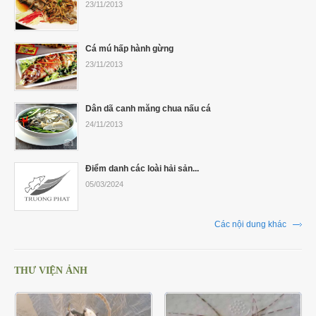
23/11/2013
Cá mú hấp hành gừng
23/11/2013
Dân dã canh măng chua nấu cá
24/11/2013
Điểm danh các loài hải sản...
05/03/2024
Các nội dung khác
THƯ VIỆN ẢNH