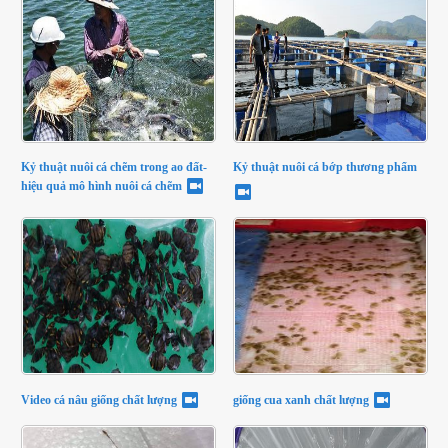
Kỷ thuật nuôi cá chẽm trong ao đất-
Kỷ thuật nuôi cá bớp thương phẩm
hiệu quả mô hình nuôi cá chẽm
Video cá nâu giống chất lượng
giống cua xanh chất lượng