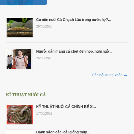
Có nên nuôi Cá Chạch Lấu trong nước lợ?...
26/05/2026
Người dân mang cá chết đến họp, nghi ngờ...
26/05/2026
Các nội dung khác
KĨ THUẬT NUÔI CÁ
KỸ THUẬT NUÔI CÁ CHÌNH BỂ XI...
17/08/2022
Danh sách các loài giống thủy...