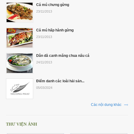
Cá mú chưng gừng
23/11/2013
Cá mú hấp hành gừng
23/11/2013
Dân dã canh măng chua nấu cá
24/11/2013
Điểm danh các loài hải sản...
05/03/2024
Các nội dung khác
THƯ VIỆN ẢNH