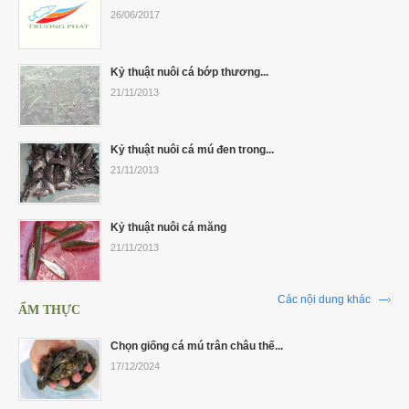
26/06/2017
Kỷ thuật nuôi cá bớp thương...
21/11/2013
Kỷ thuật nuôi cá mú đen trong...
21/11/2013
Kỷ thuật nuôi cá măng
21/11/2013
Các nội dung khác
ẨM THỰC
Chọn giống cá mú trân châu thế...
17/12/2024