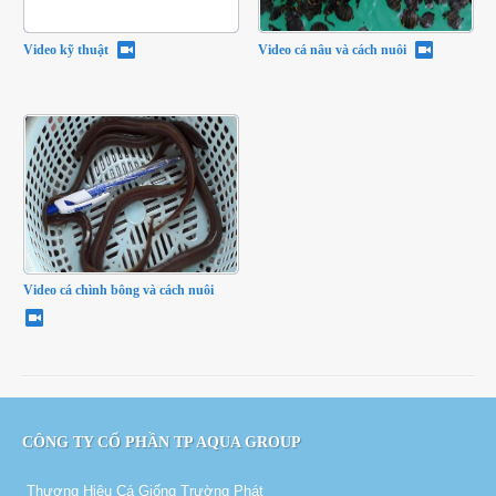
Video kỹ thuật
Video cá nâu và cách nuôi
Video cá chình bông và cách nuôi
CÔNG TY CỔ PHẦN TP AQUA GROUP
Thương Hiệu Cá Giống Trường Phát