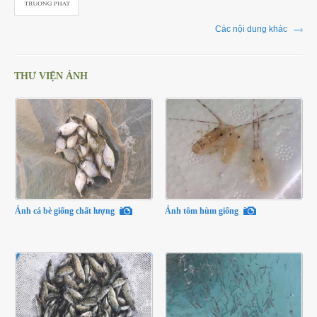
Các nội dung khác
THƯ VIỆN ẢNH
Ảnh cá bè giống chất lượng
Ảnh tôm hùm giống