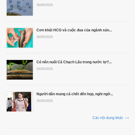
30/05/2026
Cơn khát HCG và cuộc đua của ngành sản...
30/05/2026
Có nên nuôi Cá Chạch Lấu trong nước lợ?...
26/05/2026
Người dân mang cá chết đến họp, nghi ngờ...
26/05/2026
Các nội dung khác