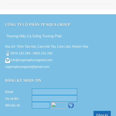
CÔNG TY CỔ PHẦN TP AQUA GROUP
Thương Hiệu Cá Giống Trường Phát
Địa chỉ: Thôn Tân Hải, Cam Hải Tây, Cam Lâm, Khánh Hòa
0978.182.284 - 0905.252.284
info@cagiongtruongphat.com
cagiongtruongphat@gmail.com
ĐĂNG KÝ NHẬN TIN
Email
Họ và tên
Mã bảo vệ
Đăng ký