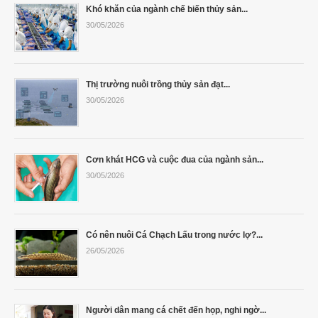
Khó khăn của ngành chế biến thủy sản...
30/05/2026
Thị trường nuôi trồng thủy sản đạt...
30/05/2026
Cơn khát HCG và cuộc đua của ngành sản...
30/05/2026
Có nên nuôi Cá Chạch Lấu trong nước lợ?...
26/05/2026
Người dân mang cá chết đến họp, nghi ngờ...