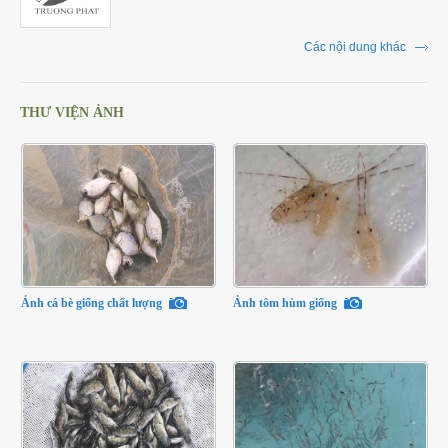
Các nội dung khác
THƯ VIỆN ẢNH
Ảnh cá bè giống chất lượng
Ảnh tôm hùm giống