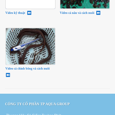
Video kỹ thuật
Video cá nâu và cách nuôi
Video cá chình bông và cách nuôi
CÔNG TY CỔ PHẦN TP AQUA GROUP