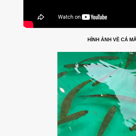
HÌNH ẢNH VỀ CÁ 