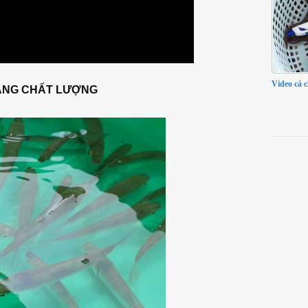
Video cá 
MĂNG CHẤT LƯỢNG