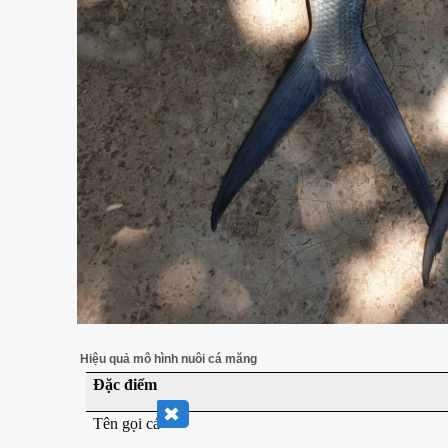
Hiệu quả mô hình nuôi cá măng
Đặc điểm
Tên gọi cá