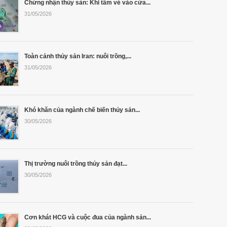
Chứng nhận thủy sản: Khi tấm vé vào cửa...
31/05/2026
Toàn cảnh thủy sản Iran: nuôi trồng,...
31/05/2026
Khó khăn của ngành chế biến thủy sản...
30/05/2026
Thị trường nuôi trồng thủy sản đạt...
30/05/2026
Cơn khát HCG và cuộc đua của ngành sản...