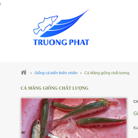
\
Giống cá biển thiên nhiên
Cá Măng giống chất lượng
CÁ MĂNG GIỐNG CHẤT LƯỢNG
Ch
Gi
Kí