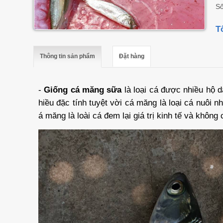
Số
T
Thông tin sản phẩm
Đặt hàng
-
Giống cá măng sữa
là loại cá được nhiều hộ d
hiều đặc tính tuyệt vời cá măng là loại cá nuôi n
á măng là loài cá đem lại giá trị kinh tế và không