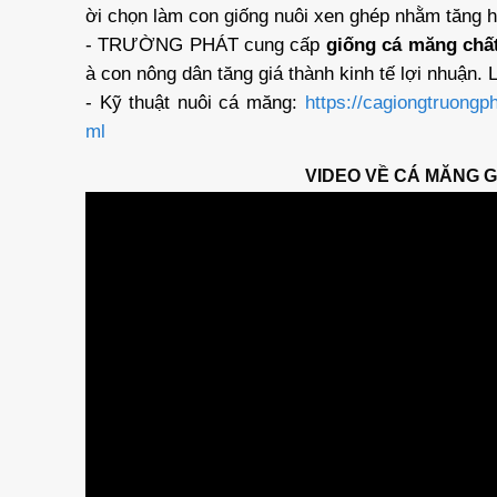
ời chọn làm con giống nuôi xen ghép nhằm tăng h
- TRƯỜNG PHÁT cung cấp
giống cá măng chấ
à con nông dân tăng giá thành kinh tế lợi nhuận.
- Kỹ thuật nuôi cá măng:
https://cagiongtruong
ml
VIDEO VỀ CÁ MĂNG 