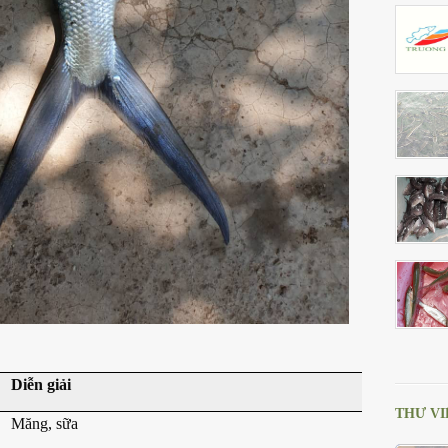
Diễn giải
THƯ VI
Măng, sữa