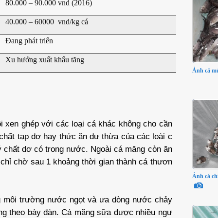
80.000 – 90.000 vnd (2016)
40.000 – 60000 vnd/kg cá
Đang phát triển
Xu hướng xuất khẩu tăng
Ảnh cá mú
i xen ghép với các loại cá khác không cho cần
hất tạp dơ hay thức ăn dư thừa của các loài c
 chất dơ có trong nước. Ngoài cá măng còn ăn
chỉ chờ sau 1 khoảng thời gian thành cá thươn
Ảnh cá ch
g môi trường nước ngọt và ưa dòng nước chảy
sống theo bày đàn. Cá măng sữa được nhiều ngư