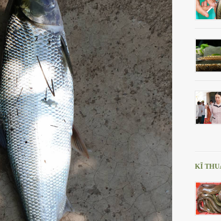
KĨ THU