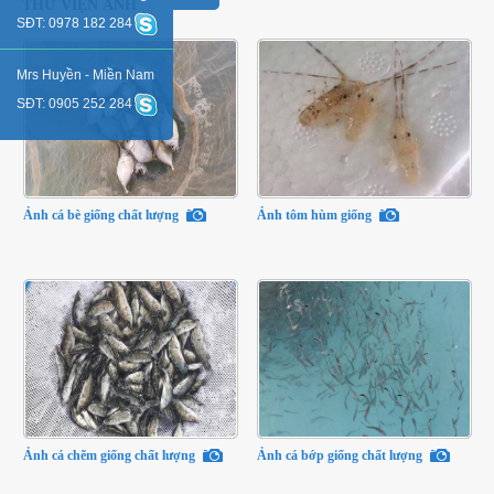
THƯ VIỆN ẢNH
SĐT: 0978 182 284
Mrs Huyền - Miền Nam
SĐT: 0905 252 284
Ảnh cá bè giống chất lượng
Ảnh tôm hùm giống
Ảnh cá chẽm giống chất lượng
Ảnh cá bớp giống chất lượng