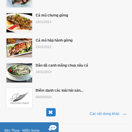
Cá mú chưng gừng
23/11/2013
Cá mú hấp hành gừng
23/11/2013
Dân dã canh măng chua nấu cá
24/11/2013
Điểm danh các loài hải sản...
05/03/2024
Các nội dung khác
Mrs Thoa - Miền trung