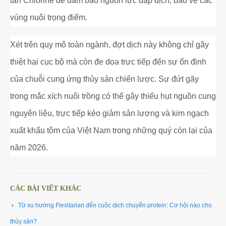
tấn Chlorine để đảm bảo nguồn lực dập dịch, bảo vệ các
vùng nuôi trọng điểm.
Xét trên quy mô toàn ngành, đợt dịch này không chỉ gây
thiệt hại cục bộ mà còn đe dọa trực tiếp đến sự ổn định
của chuỗi cung ứng thủy sản chiến lược. Sự đứt gãy
trong mắc xích nuôi trồng có thể gây thiếu hụt nguồn cung
nguyên liệu, trực tiếp kéo giảm sản lượng và kim ngạch
xuất khẩu tôm của Việt Nam trong những quý còn lại của
năm 2026.
CÁC BÀI VIẾT KHÁC
Từ xu hướng Flexitarian đến cuộc dịch chuyển protein: Cơ hội nào cho
thủy sản? ​