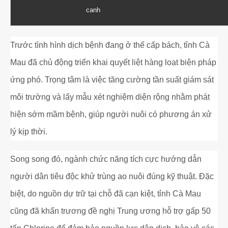
canh
Trước tình hình dịch bệnh đang ở thế cấp bách, tỉnh Cà
Mau đã chủ động triển khai quyết liệt hàng loạt biện pháp
ứng phó. Trọng tâm là việc tăng cường tần suất giám sát
môi trường và lấy mẫu xét nghiệm diện rộng nhằm phát
hiện sớm mầm bệnh, giúp người nuôi có phương án xử
lý kịp thời.
Song song đó, ngành chức năng tích cực hướng dẫn
người dân tiêu độc khử trùng ao nuôi đúng kỹ thuật. Đặc
biệt, do nguồn dự trữ tại chỗ đã cạn kiệt, tỉnh Cà Mau
cũng đã khẩn trương đề nghị Trung ương hỗ trợ gấp 50