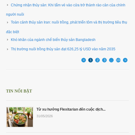
Chứng nhận thủy sản: Khi tấm vé vào cửa trở thành rào cản của chính
người nuôi
Toàn cảnh thủy sản Iran: nuôi trồng, phát triển tôm và thị trường tiêu thụ
đặc biệt ​
Khó khăn của ngành chế biến thủy sản Bangladesh
Thị trường nuôi trồng thủy sản đạt 626,25 tỷ USD vào năm 2035 ​
<
1
2
3
...
1049
>
TIN NỔI BẬT
Từ xu hướng Flexitarian đến cuộc dịch...
31/05/2026