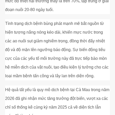
mức độ thiệt hại thường thấy là trên 70%, tập trung ở giai
đoạn nuôi 20-80 ngày tuổi.
Tình trạng dịch bệnh bùng phát mạnh mẽ bắt nguồn từ
hiện tượng nắng nóng kéo dài, khiến mực nước trong
các ao nuôi sụt giảm nghiêm trọng, đồng thời đẩy nhiệt
độ và độ mặn lên ngưỡng báo động. Sự biến động tiêu
cực của các yếu tố môi trường này đã trực tiếp bào mòn
hệ miễn dịch của vật nuôi, tạo điều kiện lý tưởng cho các
loại mầm bệnh tấn công và lây lan trên diện rộng.
Hệ quả tất yếu là quy mô dịch bệnh tại Cà Mau trong năm
2026 đã ghi nhận mức tăng trưởng đột biến, vượt xa các
chỉ số thống kê cùng kỳ năm 2025 cả về diện tích lẫn