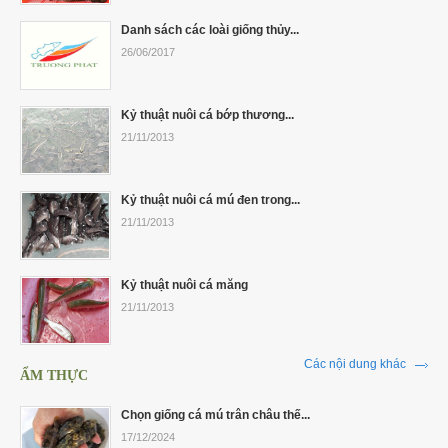
Danh sách các loài giống thủy...
26/06/2017
Kỷ thuật nuôi cá bớp thương...
21/11/2013
Kỷ thuật nuôi cá mú đen trong...
21/11/2013
Kỷ thuật nuôi cá măng
21/11/2013
Các nội dung khác
ẨM THỰC
Chọn giống cá mú trân châu thế...
17/12/2024