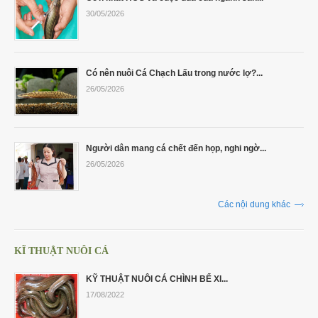
30/05/2026
Có nên nuôi Cá Chạch Lấu trong nước lợ?...
26/05/2026
Người dân mang cá chết đến họp, nghi ngờ...
26/05/2026
Các nội dung khác
KĨ THUẬT NUÔI CÁ
KỸ THUẬT NUÔI CÁ CHÌNH BỂ XI...
17/08/2022