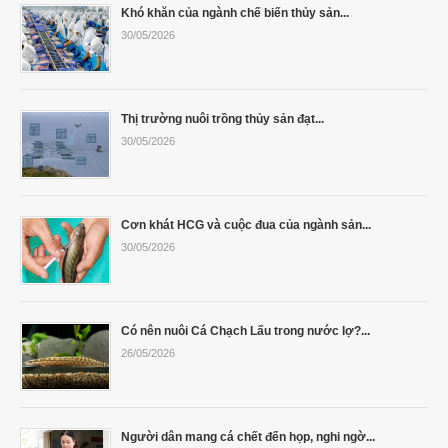
Khó khăn của ngành chế biến thủy sản...
30/05/2026
Thị trường nuôi trồng thủy sản đạt...
30/05/2026
Cơn khát HCG và cuộc đua của ngành sản...
30/05/2026
Có nên nuôi Cá Chạch Lấu trong nước lợ?...
26/05/2026
Người dân mang cá chết đến họp, nghi ngờ...