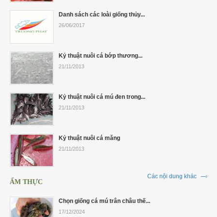
Danh sách các loài giống thủy...
26/06/2017
Kỷ thuật nuôi cá bớp thương...
21/11/2013
Kỷ thuật nuôi cá mú đen trong...
21/11/2013
Kỷ thuật nuôi cá măng
21/11/2013
Các nội dung khác
ẨM THỰC
Chọn giống cá mú trân châu thế...
17/12/2024