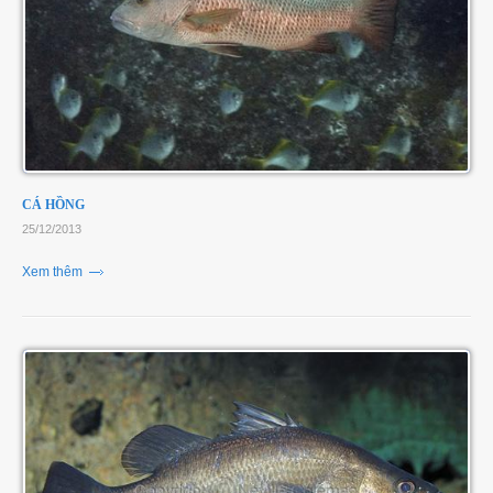
CÁ HỒNG
25/12/2013
Xem thêm