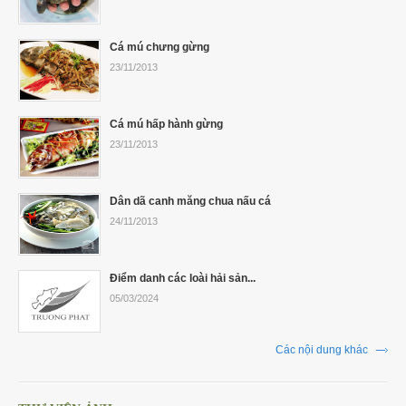
Cá mú chưng gừng
23/11/2013
Cá mú hấp hành gừng
23/11/2013
Dân dã canh măng chua nấu cá
24/11/2013
Điểm danh các loài hải sản...
05/03/2024
Các nội dung khác