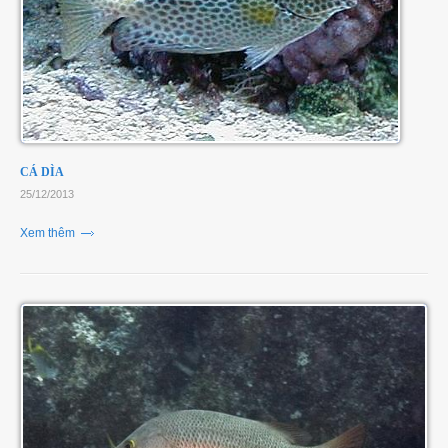
CÁ DÌA
25/12/2013
Xem thêm