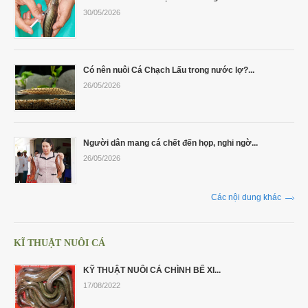
30/05/2026
Có nên nuôi Cá Chạch Lấu trong nước lợ?...
26/05/2026
Người dân mang cá chết đến họp, nghi ngờ...
26/05/2026
Các nội dung khác
KĨ THUẬT NUÔI CÁ
KỸ THUẬT NUÔI CÁ CHÌNH BỂ XI...
17/08/2022