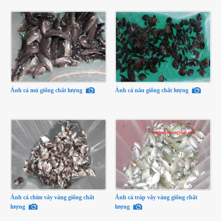
Ảnh cá mú giống chất lượng
Ảnh cá nâu giống chất lượng
Ảnh cá chim vây vàng giống chất
Ảnh cá tráp vây vàng giống chất
lượng
lượng