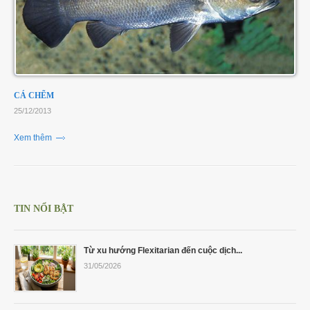
CÁ CHẼM
25/12/2013
Xem thêm
TIN NỔI BẬT
Từ xu hướng Flexitarian đến cuộc dịch...
31/05/2026