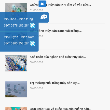
Chứng nhận thủy sản: Khi tấm vé vào cửa...
31/05/2026
Mrs Thoa - Miền trung
SĐT: 0978 182 284
Toàn cảnh thủy sản Iran: nuôi trồng,...
31/05/2026
Mrs Huyền - Miền Nam
SĐT: 0905 252 284
Khó khăn của ngành chế biến thủy sản...
30/05/2026
Thị trường nuôi trồng thủy sản đạt...
30/05/2026
Cơn khát HCG và cuộc đua của ngành sản...