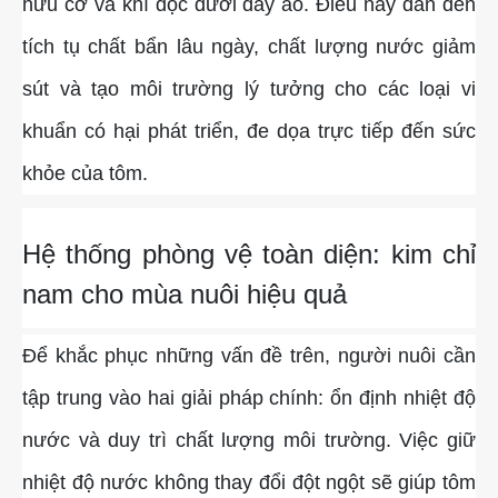
hữu cơ và khí độc dưới đáy ao. Điều này dẫn đến
tích tụ chất bẩn lâu ngày, chất lượng nước giảm
sút và tạo môi trường lý tưởng cho các loại vi
khuẩn có hại phát triển, đe dọa trực tiếp đến sức
khỏe của tôm.
Hệ thống phòng vệ toàn diện: kim chỉ
nam cho mùa nuôi hiệu quả
Để khắc phục những vấn đề trên, người nuôi cần
tập trung vào hai giải pháp chính: ổn định nhiệt độ
nước và duy trì chất lượng môi trường. Việc giữ
nhiệt độ nước không thay đổi đột ngột sẽ giúp tôm