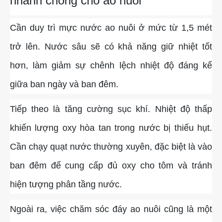
nhanh chóng cho ao nuôi
Cần duy trì mực nước ao nuôi ở mức từ 1,5 mét
trở lên. Nước sâu sẽ có khả năng giữ nhiệt tốt
hơn, làm giảm sự chênh lệch nhiệt độ đáng kể
giữa ban ngày và ban đêm.
Tiếp theo là tăng cường sục khí. Nhiệt độ thấp
khiến lượng oxy hòa tan trong nước bị thiếu hụt.
Cần chạy quạt nước thường xuyên, đặc biệt là vào
ban đêm để cung cấp đủ oxy cho tôm và tránh
hiện tượng phân tầng nước.
Ngoài ra, việc chăm sóc đáy ao nuôi cũng là một