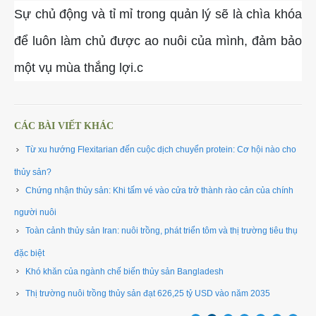
Sự chủ động và tỉ mỉ trong quản lý sẽ là chìa khóa
để luôn làm chủ được ao nuôi của mình, đảm bảo
một vụ mùa thắng lợi.c
CÁC BÀI VIẾT KHÁC
Từ xu hướng Flexitarian đến cuộc dịch chuyển protein: Cơ hội nào cho
thủy sản? ​
Chứng nhận thủy sản: Khi tấm vé vào cửa trở thành rào cản của chính
người nuôi
Toàn cảnh thủy sản Iran: nuôi trồng, phát triển tôm và thị trường tiêu thụ
đặc biệt ​
Khó khăn của ngành chế biến thủy sản Bangladesh
Thị trường nuôi trồng thủy sản đạt 626,25 tỷ USD vào năm 2035 ​