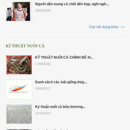
Người dân mang cá chết đến họp, nghi ngờ...
26/05/2026
Các nội dung khác
KĨ THUẬT NUÔI CÁ
KỸ THUẬT NUÔI CÁ CHÌNH BỂ XI...
17/08/2022
Danh sách các loài giống thủy...
26/06/2017
Kỷ thuật nuôi cá bớp thương...
21/11/2013