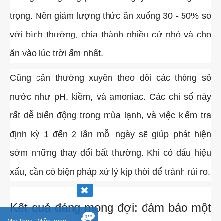
trọng. Nên giảm lượng thức ăn xuống 30 - 50% so
với bình thường, chia thành nhiều cử nhỏ và cho
ăn vào lúc trời ấm nhất.
Cũng cần thường xuyên theo dõi các thông số
nước như pH, kiềm, và amoniac. Các chỉ số này
rất dễ biến động trong mùa lạnh, và việc kiểm tra
định kỳ 1 đến 2 lần mỗi ngày sẽ giúp phát hiện
sớm những thay đổi bất thường. Khi có dấu hiệu
xấu, cần có biện pháp xử lý kịp thời để tránh rủi ro.
Kết quả đáng mong đợi: đảm bảo một