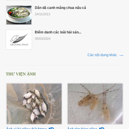
Dân dã canh măng chua nấu cá
24/11/2013
Điểm danh các loài hải sản...
05/03/2024
Các nội dung khác
THƯ VIỆN ẢNH
Ảnh cá bè giống chất lượng
Ảnh tôm hùm giống