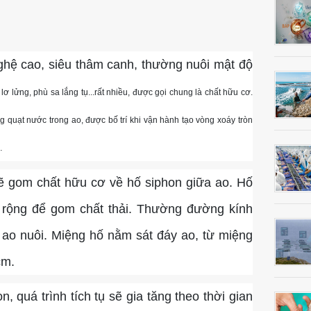
Cá Tai Bồ Giống Chất Lượng
Cá Sủ Đất Giống Chất Lượng
Cá Gáy Lù Giống Chất Lượng
hệ cao, siêu thâm canh, thường nuôi mật độ
lơ lửng, phù sa lắng tụ...rất nhiều, được gọi chung là chất hữu cơ.
 quạt nước trong ao, được bố trí khi vận hành tạo vòng xoáy tròn
…
 sẽ gom chất hữu cơ về hố siphon giữa ao. Hố
ủ rộng để gom chất thải. Thường đường kính
h ao nuôi. Miệng hố nằm sát đáy ao, từ miệng
cm.
n, quá trình tích tụ sẽ gia tăng theo thời gian