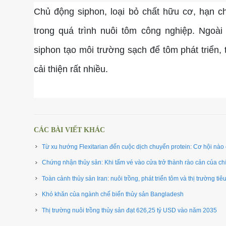
Chủ động siphon, loại bỏ chất hữu cơ, hạn ch
trong quá trình nuôi tôm công nghiệp. Ngoài 
siphon tạo môi trường sạch để tôm phát triển,
cải thiện rất nhiều.
CÁC BÀI VIẾT KHÁC
Từ xu hướng Flexitarian đến cuộc dịch chuyển protein: Cơ hội nào 
Chứng nhận thủy sản: Khi tấm vé vào cửa trở thành rào cản của ch
Toàn cảnh thủy sản Iran: nuôi trồng, phát triển tôm và thị trường tiêu 
Khó khăn của ngành chế biến thủy sản Bangladesh
Thị trường nuôi trồng thủy sản đạt 626,25 tỷ USD vào năm 2035 ​