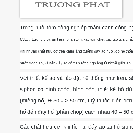
Trong nuôi tôm công nghiệp thâm canh công ng
cao.
Lượng thức ăn thừa, phân tôm, xác tôm chết, xác tảo tàn, chất 
Khi những chất hữu cơ trên chìm lắng xuống đáy ao nuôi, do hệ thống
nước trong ao, và nền đáy ao có xu hướng nghiêng từ bờ về giữa ao
Với thiết kế ao và lắp đặt hệ thống như trên,
siphon có hình chóp, hình nón, thiết kế hố đ
(miệng hố) Ꝋ 30 - > 50 cm, tuỳ thuộc diện tíc
hố đến đáy hố (phần chóp) cách nhau 40 – 50 
Các chất hữu cơ, khi tích tụ đáy ao tại hố sipho