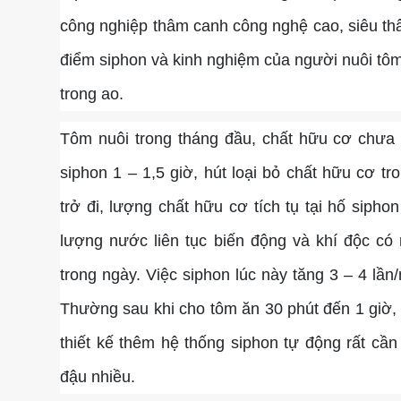
công nghiệp thâm canh công nghệ cao, siêu thâm
điểm siphon và kinh nghiệm của người nuôi tô
trong ao.
Tôm nuôi trong tháng đầu, chất hữu cơ chưa n
siphon 1 – 1,5 giờ, hút loại bỏ chất hữu cơ t
trở đi, lượng chất hữu cơ tích tụ tại hố siphon
lượng nước liên tục biến động và khí độc c
trong ngày. Việc siphon lúc này tăng 3 – 4 lần/
Thường sau khi cho tôm ăn 30 phút đến 1 giờ, t
thiết kế thêm hệ thống siphon tự động rất cần
đậu nhiều.