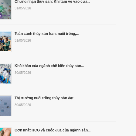
Chứng nhận thủy sản: Khi tấm vé vào cửa...
31/05/2026
Toàn cảnh thủy sản Iran: nuôi trồng,...
31/05/2026
Khó khăn của ngành chế biến thủy sản...
30/05/2026
Thị trường nuôi trồng thủy sản đạt...
30/05/2026
Cơn khát HCG và cuộc đua của ngành sản...