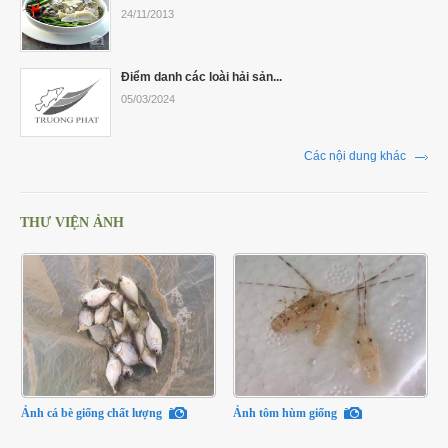
24/11/2013
Điểm danh các loài hải sản...
05/03/2024
Các nội dung khác
THƯ VIỆN ẢNH
Ảnh cá bè giống chất lượng
Ảnh tôm hùm giống