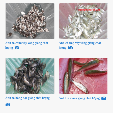
Ảnh cá chim vây vàng giống chất
Ảnh cá tráp vây vàng giống chất
lượng
lượng
Ảnh cá hồng bạc giống chất lượng
Ảnh Cá măng giống chất lượng