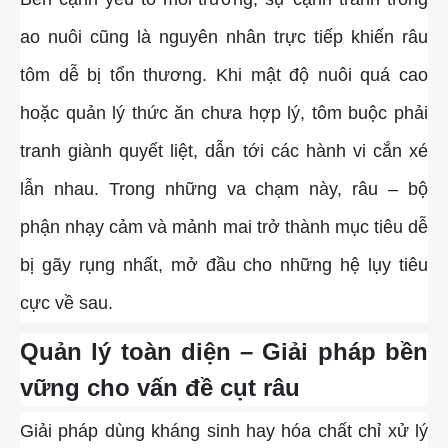
ao nuôi cũng là nguyên nhân trực tiếp khiến râu
tôm dễ bị tổn thương. Khi mật độ nuôi quá cao
hoặc quản lý thức ăn chưa hợp lý, tôm buộc phải
tranh giành quyết liệt, dẫn tới các hành vi cắn xé
lẫn nhau. Trong những va chạm này, râu – bộ
phận nhạy cảm và mảnh mai trở thành mục tiêu dễ
bị gãy rụng nhất, mở đầu cho những hệ lụy tiêu
cực về sau.
Quản lý toàn diện – Giải pháp bền
vững cho vấn đề cụt râu
Giải pháp dùng kháng sinh hay hóa chất chỉ xử lý