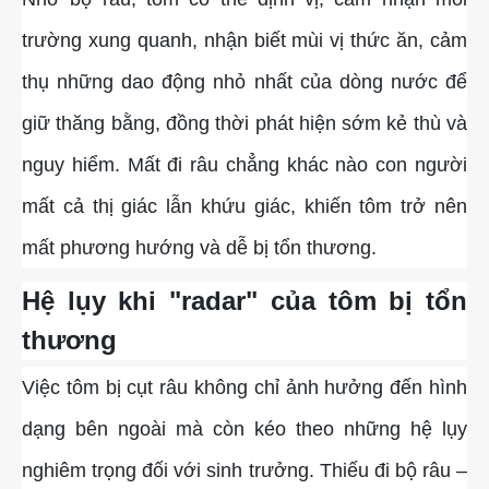
trường xung quanh, nhận biết mùi vị thức ăn, cảm
thụ những dao động nhỏ nhất của dòng nước để
giữ thăng bằng, đồng thời phát hiện sớm kẻ thù và
nguy hiểm. Mất đi râu chẳng khác nào con người
mất cả thị giác lẫn khứu giác, khiến tôm trở nên
mất phương hướng và dễ bị tổn thương.
Hệ lụy khi "radar" của tôm bị tổn
thương
Việc tôm bị cụt râu không chỉ ảnh hưởng đến hình
dạng bên ngoài mà còn kéo theo những hệ lụy
nghiêm trọng đối với sinh trưởng. Thiếu đi bộ râu –