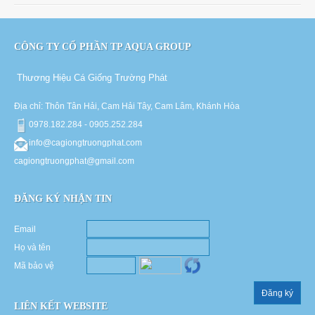
CÔNG TY CỔ PHẦN TP AQUA GROUP
Thương Hiệu Cá Giống Trường Phát
Địa chỉ: Thôn Tân Hải, Cam Hải Tây, Cam Lâm, Khánh Hòa
0978.182.284 - 0905.252.284
info@cagiongtruongphat.com
cagiongtruongphat@gmail.com
ĐĂNG KÝ NHẬN TIN
Email
Họ và tên
Mã bảo vệ
Đăng ký
LIÊN KẾT WEBSITE