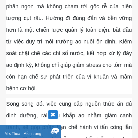
phần ngọn mà không chạm tới gốc rễ của hiện
tượng cụt râu. Hướng đi đúng đắn và bền vững
hơn là một chiến lược quản lý toàn diện, bắt đầu
từ việc duy trì môi trường ao nuôi ổn định. Kiểm
soát chặt chẽ các chỉ số nước, kết hợp xử lý đáy
ao định kỳ, không chỉ giúp giảm stress cho tôm mà
còn hạn chế sự phát triển của vi khuẩn và mầm
bệnh cơ hội.
Song song đó, việc cung cấp nguồn thức ăn đủ
dinh dưỡng, rải đều khắp ao nhằm giảm cạnh
tranh, sẽ góp phần hạn chế hành vi tấn công lẫn
Mrs Thoa - Miền trung