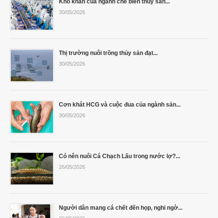
Khó khăn của ngành chế biến thủy sản...
30/05/2026
Thị trường nuôi trồng thủy sản đạt...
30/05/2026
Cơn khát HCG và cuộc đua của ngành sản...
30/05/2026
Có nên nuôi Cá Chạch Lấu trong nước lợ?...
26/05/2026
Người dân mang cá chết đến họp, nghi ngờ...