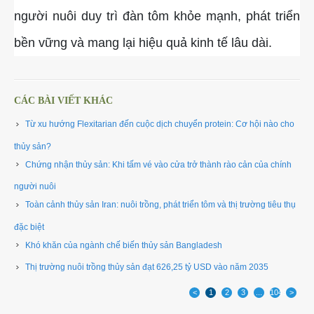
người nuôi duy trì đàn tôm khỏe mạnh, phát triển
bền vững và mang lại hiệu quả kinh tế lâu dài.
CÁC BÀI VIẾT KHÁC
Từ xu hướng Flexitarian đến cuộc dịch chuyển protein: Cơ hội nào cho
thủy sản? ​
Chứng nhận thủy sản: Khi tấm vé vào cửa trở thành rào cản của chính
người nuôi
Toàn cảnh thủy sản Iran: nuôi trồng, phát triển tôm và thị trường tiêu thụ
đặc biệt ​
Khó khăn của ngành chế biến thủy sản Bangladesh
Thị trường nuôi trồng thủy sản đạt 626,25 tỷ USD vào năm 2035 ​
<
1
2
3
...
1049
>