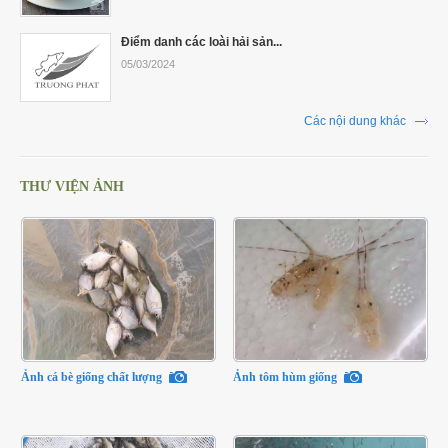
Điểm danh các loài hải sản...
05/03/2024
Các nội dung khác
THƯ VIỆN ẢNH
Ảnh cá bè giống chất lượng
Ảnh tôm hùm giống