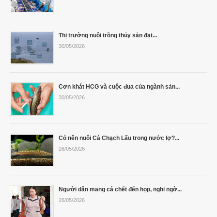
Thị trường nuôi trồng thủy sản đạt...
30/05/2026
Cơn khát HCG và cuộc đua của ngành sản...
30/05/2026
Có nên nuôi Cá Chạch Lấu trong nước lợ?...
26/05/2026
Người dân mang cá chết đến họp, nghi ngờ...
26/05/2026