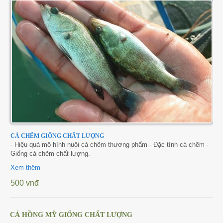
CÁ CHẼM GIỐNG CHẤT LƯỢNG
- Hiệu quả mô hình nuôi cá chẽm thương phẩm - Đặc tính cá chẽm -
Giống cá chẽm chất lượng.
Xem thêm
500 vnđ
CÁ HỒNG MỸ GIỐNG CHẤT LƯỢNG