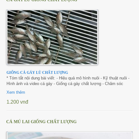
GIỐNG CÁ GÁY LÙ CHẤT LƯỢNG
* Tóm tắt nội dung bài viết: - Hiệu quả mô hình nuôi - Kỹ thuật nuôi -
Hình ảnh và video cá gáy - Giống cá gáy chất lượng - Chăm sóc
Xem thêm
1.200 vnđ
CÁ MÚ LAI GIỐNG CHẤT LƯỢNG