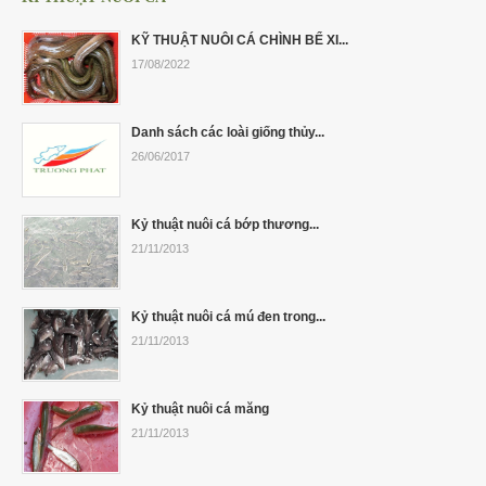
KỸ THUẬT NUÔI CÁ CHÌNH BỂ XI...
17/08/2022
Danh sách các loài giống thủy...
26/06/2017
Kỷ thuật nuôi cá bớp thương...
21/11/2013
Kỷ thuật nuôi cá mú đen trong...
21/11/2013
Kỷ thuật nuôi cá măng
21/11/2013