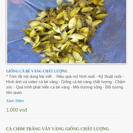
GIỐNG CÁ BÈ VÀNG CHẤT LƯỢNG
* Tóm tắt nội dung bài viết: - Hiệu quả mô hình nuôi - Kỹ thuật nuôi -
Hình ảnh và video cá bè vàng - Giống cá bè vàng chất lượng - Chăm
sóc - Quá trình phát triễn cá bè vàng - Môi trường sống - Đối tượng
liên quan.
Xem thêm
1.000 vnđ
CÁ CHIM TRẮNG VÂY VÀNG GIỐNG CHẤT LƯỢNG