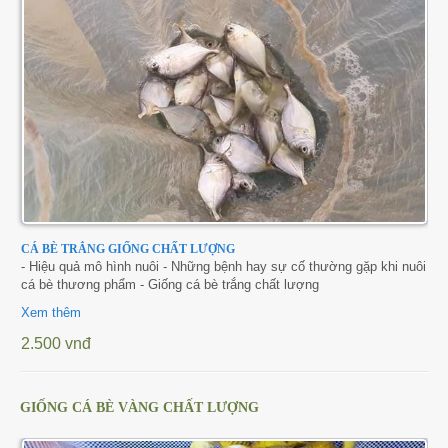
CÁ BÈ TRẮNG GIỐNG CHẤT LƯỢNG
- Hiệu quả mô hình nuôi - Những bệnh hay sự cố thường gặp khi nuôi
cá bè thương phẩm - Giống cá bè trắng chất lượng
Xem thêm
2.500 vnđ
GIỐNG CÁ BÈ VÀNG CHẤT LƯỢNG