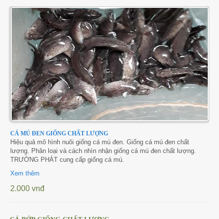
Cá Gáy Lù Giống Chất Lượng
Cá Thiên Sứ Giống Chất Lượng
Cá Mú Nghệ Xanh Chất Lượng
Ẩm Thực
Thông Tin Vận Chuyển
Cá Sủ Đất Giống Chất Lượng
Giống Cá Mú Lai Đen Chất Lượng
Giải Trí
Chính Sách Bảo Mật
CÁ MÚ ĐEN GIỐNG CHẤT LƯỢNG
Hiệu quả mô hình nuôi giống cá mú đen. Giống cá mú đen chất
lượng. Phân loại và cách nhìn nhận giống cá mú đen chất lượng.
TRƯỜNG PHÁT cung cấp giống cá mú.
Xem thêm
2.000 vnđ