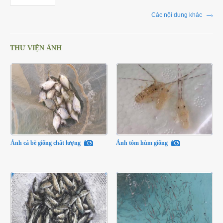
Các nội dung khác
THƯ VIỆN ẢNH
Ảnh cá bè giống chất lượng
Ảnh tôm hùm giống