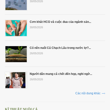
30/05/2026
Cơn khát HCG và cuộc đua của ngành sản...
30/05/2026
Có nên nuôi Cá Chạch Lấu trong nước lợ?...
26/05/2026
Người dân mang cá chết đến họp, nghi ngờ...
26/05/2026
Các nội dung khác
KĨ THUẬT NUÔI CÁ