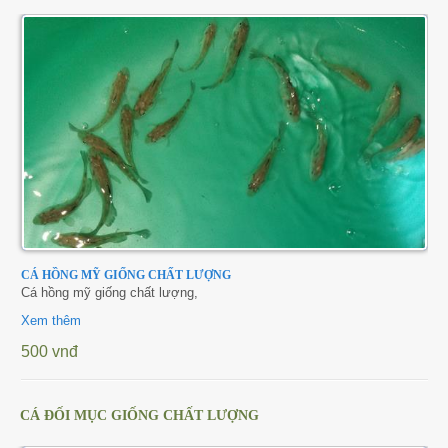
CÁ HỒNG MỸ GIỐNG CHẤT LƯỢNG
Cá hồng mỹ giống chất lượng,
Xem thêm
500 vnđ
CÁ ĐỐI MỤC GIỐNG CHẤT LƯỢNG