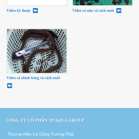
Video kỹ thuật
Video cá nâu và cách nuôi
Video cá chình bông và cách nuôi
CÔNG TY CỔ PHẦN TP AQUA GROUP
Thương Hiệu Cá Giống Trường Phát