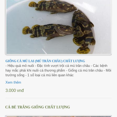
GIỐNG CÁ MÚ LAI (MÚ TRÂN CHÂU) CHẤT LƯỢNG
- Hiệu quả mô nuôi - Đặc tính vượt trội cá mú trân châu - Các bệnh
hay mắc phải khi nuôi cá thương phẩm - Giống cá mú trân châu - Môi
trường sống - 1 số loại cá mú liên quan khác
Xem thêm
3.000 vnđ
CÁ BÈ TRẮNG GIỐNG CHẤT LƯỢNG