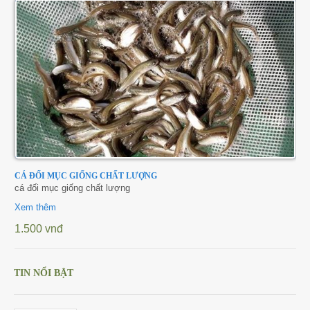
CÁ ĐỐI MỤC GIỐNG CHẤT LƯỢNG
cá đối mục giống chất lượng
Xem thêm
1.500 vnđ
TIN NỔI BẬT