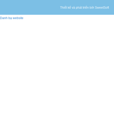
Thiết kế và phát triển bởi SweetSoft
Danh bạ website