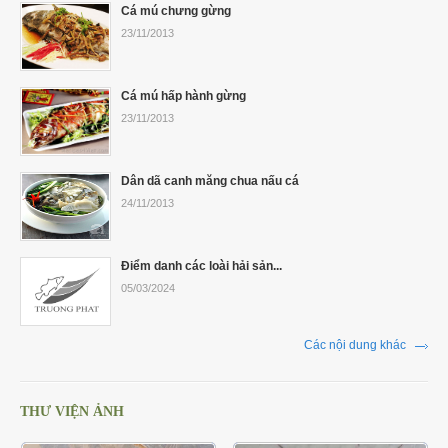
Cá mú chưng gừng
23/11/2013
Cá mú hấp hành gừng
23/11/2013
Dân dã canh măng chua nấu cá
24/11/2013
Điểm danh các loài hải sản...
05/03/2024
Các nội dung khác
THƯ VIỆN ẢNH