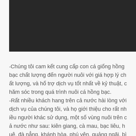
Chúng tôi cam kết cung cấp con cá giống hồng
-
bạc chất lượng đến người nuôi với giá hợp lý ch
ất lượng, và hổ trợ dịch vụ tốt nhất về kỷ thuật, c
hăm sóc trong quá trình nuôi cá hồng bạc.
-Rất nhiều khách hang trên cả nước hài lòng với
dịch vụ của chúng tôi, và họ giới thiệu cho rất nh
iều người khác sử dụng, một số vùng nuôi trên c
ả nước như sau: kiên giang, cà mau, bạc liêu, h
uê, đà nẳng, khánh hòa, phú yên, quảng ngãi, bì