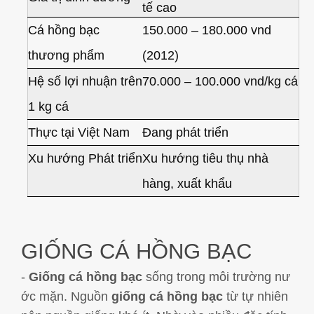
tế cao
Cá hồng bạc
150.000 – 180.000 vnd
thương phẩm
(2012)
Hệ số lợi nhuận trên
70.000 – 100.000 vnd/kg cá
1 kg cá
Thực tại Việt Nam
Đang phát triển
Xu hướng Phát triển
Xu hướng tiêu thụ nhà
hàng, xuất khẩu
GIỐNG CÁ HỒNG BẠC
-
Giống cá hồng bạc
sống trong môi trường nư
ớc mặn. Nguồn
giống cá hồng bạc
từ tự nhiên