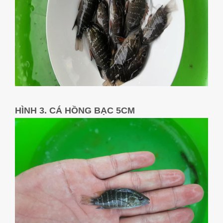
HÌNH 3. CÁ HỒNG BẠC 5CM