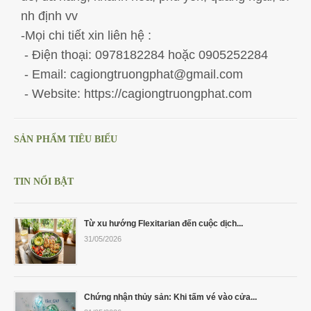
nh định vv
-Mọi chi tiết xin liên hệ :
- Điện thoại: 0978182284 hoặc 0905252284
- Email: cagiongtruongphat@gmail.com
- Website: https://cagiongtruongphat.com
SẢN PHẨM TIÊU BIỂU
TIN NỔI BẬT
Từ xu hướng Flexitarian đến cuộc dịch...
31/05/2026
Chứng nhận thủy sản: Khi tấm vé vào cửa...