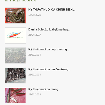
KĨ THUẬT NUÔI CÁ
KỸ THUẬT NUÔI CÁ CHÌNH BỂ XI...
17/08/2022
Danh sách các loài giống thủy...
26/06/2017
Kỷ thuật nuôi cá bớp thương...
21/11/2013
Kỷ thuật nuôi cá mú đen trong...
21/11/2013
Kỷ thuật nuôi cá măng
21/11/2013