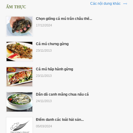
Các nội dung khác
ẨM THỰC
Chọn giống cá mú trân châu thế...
17/12/2024
Cá mú chưng gừng
23/11/2013
Cá mú hấp hành gừng
23/11/2013
Dân dã canh măng chua nấu cá
24/11/2013
Điểm danh các loài hải sản...
05/03/2024