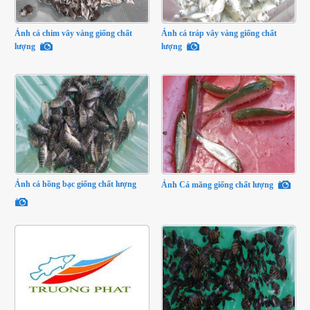
Ảnh cá chim vây vàng giống chất
Ảnh cá tráp vây vàng giống chất
lượng
lượng
Ảnh cá hồng bạc giống chất lượng
Ảnh Cá măng giống chất lượng