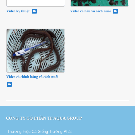
Video kỹ thuật
Video cá nâu và cách nuôi
Video cá chình bông và cách nuôi
CÔNG TY CỔ PHẦN TP AQUA GROUP
Thương Hiệu Cá Giống Trường Phát