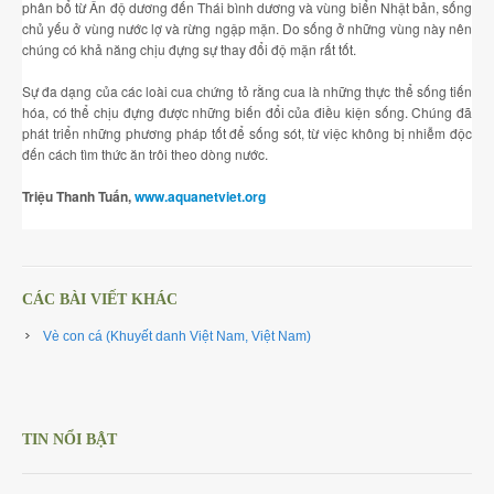
phân bổ từ Ấn độ dương đến Thái bình dương và vùng biển Nhật bản, sống
chủ yếu ở vùng nước lợ và rừng ngập mặn. Do sống ở những vùng này nên
chúng có khả năng chịu đựng sự thay đổi độ mặn rất tốt.
Sự đa dạng của các loài cua chứng tỏ rằng cua là những thực thể sống tiến
hóa, có thể chịu đựng được những biến đổi của điều kiện sống. Chúng đã
phát triển những phương pháp tốt để sống sót, từ việc không bị nhiễm độc
đến cách tìm thức ăn trôi theo dòng nước.
Triệu Thanh Tuấn,
www.aquanetviet.org
CÁC BÀI VIẾT KHÁC
Vè con cá (Khuyết danh Việt Nam, Việt Nam)
TIN NỔI BẬT