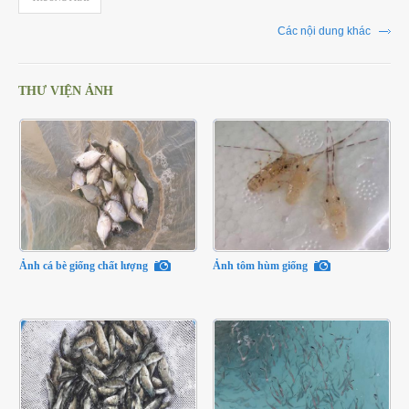
Các nội dung khác
THƯ VIỆN ẢNH
Ảnh cá bè giống chất lượng
Ảnh tôm hùm giống