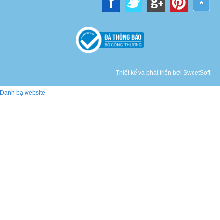
Thiết kế và phát triển bởi SweetSoft
Danh bạ website