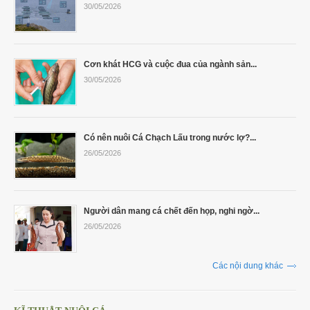
30/05/2026
Cơn khát HCG và cuộc đua của ngành sản...
30/05/2026
Có nên nuôi Cá Chạch Lấu trong nước lợ?...
26/05/2026
Người dân mang cá chết đến họp, nghi ngờ...
26/05/2026
Các nội dung khác